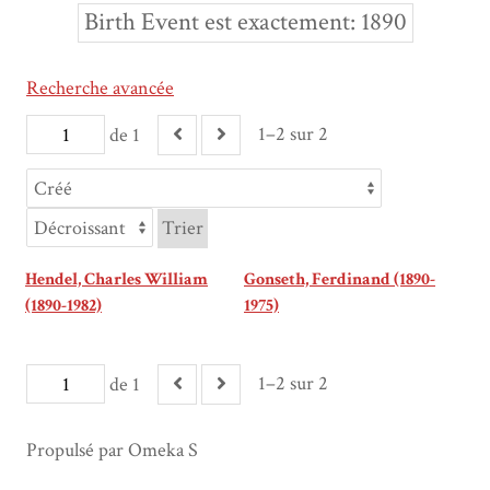
Birth Event est exactement
1890
Recherche avancée
1–2 sur 2
de 1
Trier
Hendel, Charles William
Gonseth, Ferdinand (1890-
(1890-1982)
1975)
1–2 sur 2
de 1
Propulsé par Omeka S