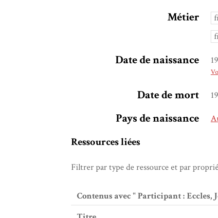
Métier
f
f
Date de naissance
1
Vo
Date de mort
1
Pays de naissance
Au
Ressources liées
Filtrer par type de ressource et par propri
Contenus avec " Participant : Eccles, 
Titre