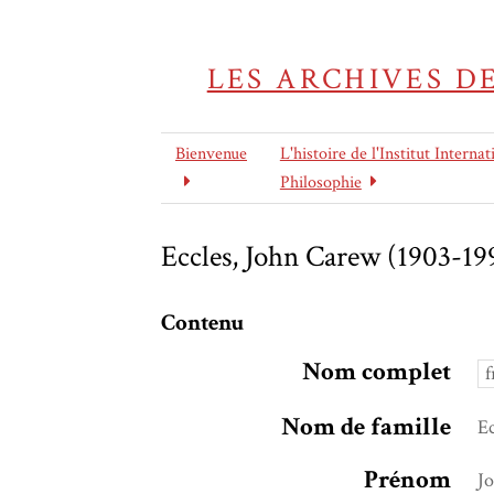
LES ARCHIVES D
Bienvenue
L'histoire de l'Institut Internat
Philosophie
Eccles, John Carew (1903-19
Contenu
Nom complet
f
Nom de famille
Ec
Prénom
J