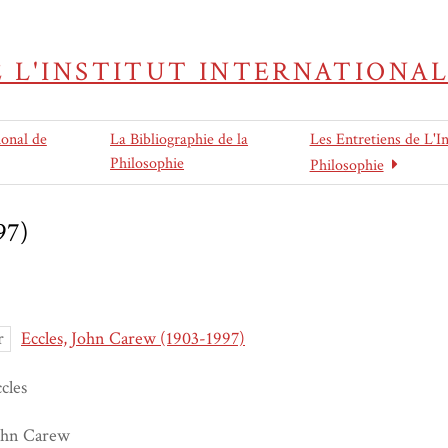
E L'INSTITUT INTERNATIONAL
ional de
La Bibliographie de la
Les Entretiens de L'In
Philosophie
Philosophie
97)
r
Eccles, John Carew (1903-1997)
cles
ohn Carew