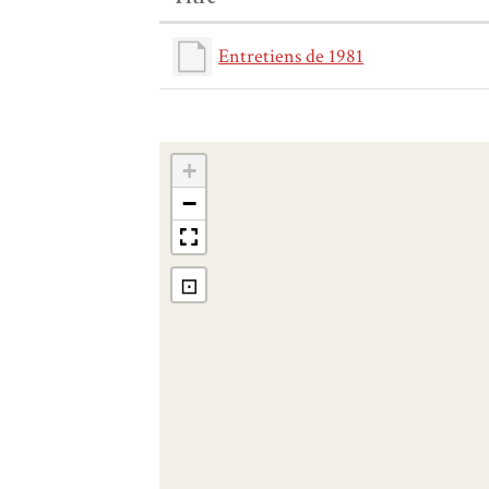
Entretiens de 1981
+
−
⊡