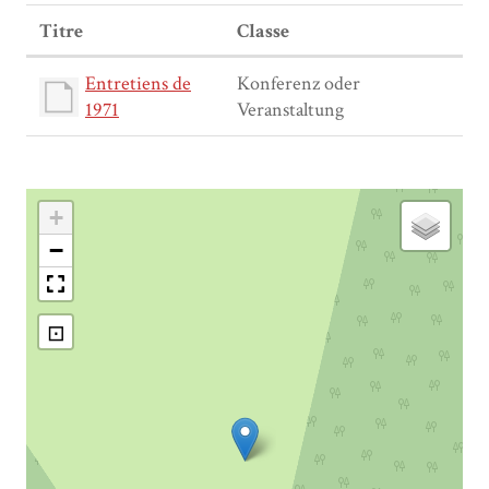
Titre
Classe
Entretiens de
Konferenz oder
1971
Veranstaltung
+
−
⊡