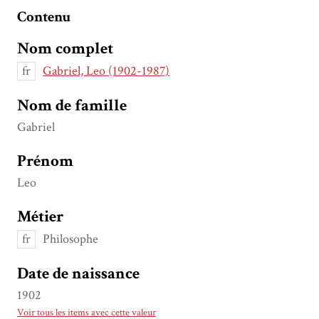
Contenu
Nom complet
fr
Gabriel, Leo (1902-1987)
Nom de famille
Gabriel
Prénom
Leo
Métier
fr
Philosophe
Date de naissance
1902
Voir tous les items avec cette valeur